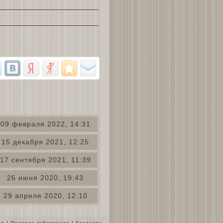
09 февраля 2022, 14:31
15 декабря 2021, 12:25
17 сентября 2021, 11:39
26 июня 2020, 19:43
29 апреля 2020, 12:10
те
|
Правила публикации
|
Контакты