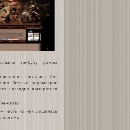
зрывая трибуну громом
оведения остались без
ения боевых параметров
гут наглядно померяться
 режимах.
– часть из них лишилась
опасными.