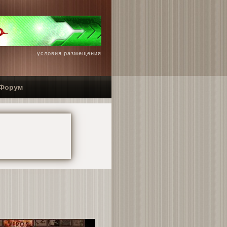
...условия размещения
Форум