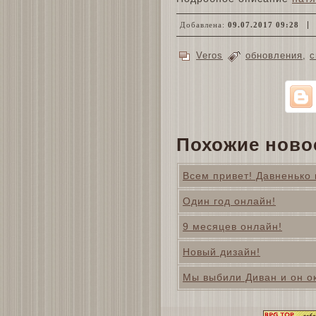
Добавлена:
09.07.2017 09:28
Veros
обновления
,
с
Похожие ново
Всем привет! Давненько 
Один год онлайн!
9 месяцев онлайн!
Новый дизайн!
Мы выбили Диван и он о