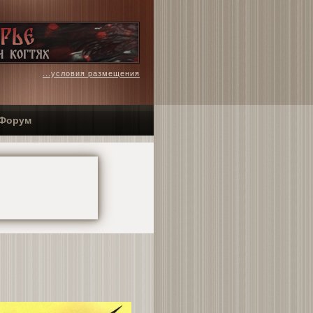
...условия размещения
Форум