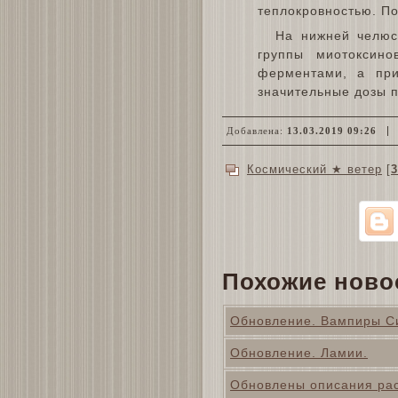
теплокровностью. По
На нижней челюс
группы миотоксино
ферментами, а при
значительные дозы п
Добавлена:
13.03.2019 09:26
Космический ★ ветер
[
3
Похожие ново
Обновление. Вампиры С
Обновление. Ламии.
Обновлены описания ра