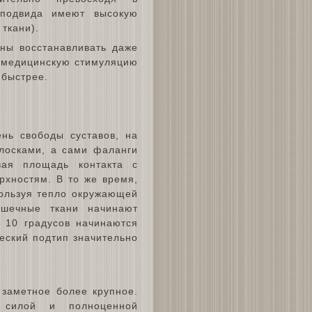
 подвида имеют высокую
ткани).
ны восстанавливать даже
ть медицинскую стимуляцию
 быстрее.
нь свободы суставов, на
олосками, а сами фаланги
вая площадь контакта с
рхностям. В то же время,
пользуя тепло окружающей
шечные ткани начинают
 10 градусов начинаются
ческий подтип значительно
 заметное более крупное.
 силой и полноценной