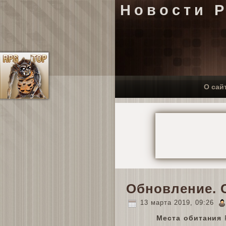
Новости 
О сай
Обновление. 
13 марта 2019, 09:26
Места обитания
Р