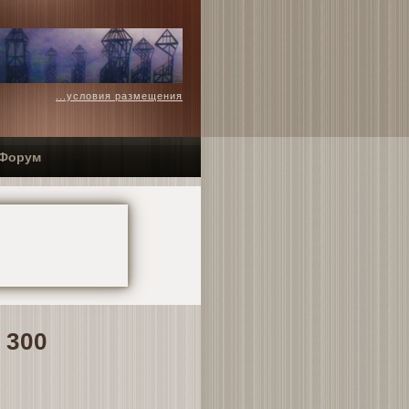
...условия размещения
Форум
 300