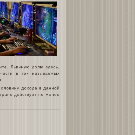
нте. Львиную долю здесь,
 части в так называемых
и.
половину дохода в данной
стране действует не менее