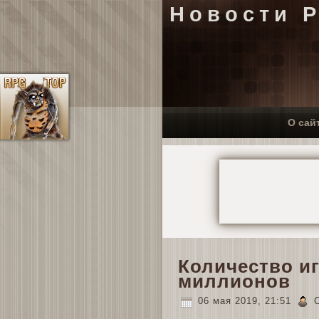
Новости 
О сай
Количество иг
миллионов
06 мая 2019, 21:51
C