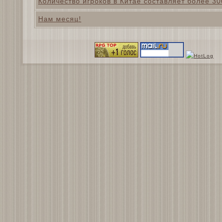
Количество игроков в Китае составляет более 3
Нам месяц!