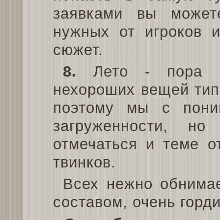
заявками вы может
нужных от игроков 
сюжет.
8.
Лето - пора о
нехороших вещей типа
поэтому мы с пони
загруженности, но
отмечаться и теме о
твинков.
Всех нежно обнима
составом, очень горд