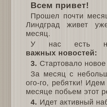
Всем привет!
Прошел почти месяц
Линдград живет уж
месяц.
У нас есть не
важных новостей:
3.
Стартовало новое
За месяц с неболь
ого-го, ребятки! Иде
месяце побьем этот р
4.
Идет активный на