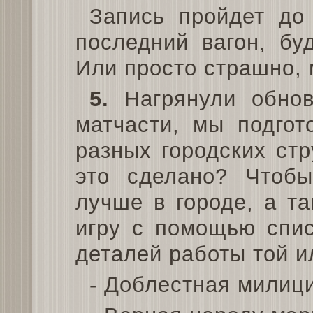
Запись пройдет до
последний вагон, бу
Или просто страшно, 
5.
Нагрянули обнов
матчасти, мы подгот
разных городских стр
это сделано? Чтобы
лучше в городе, а т
игру с помощью спис
деталей работы той и
- Доблестная милиц