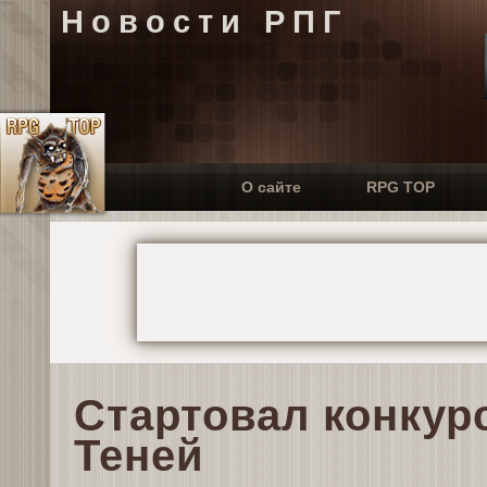
Новости РПГ
О сайте
RPG TOP
Стартовал конкур
Теней