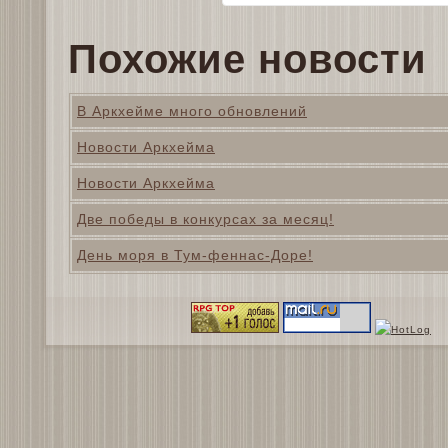
Похожие новости
В Аркхейме много обновлений
Новости Аркхейма
Новости Аркхейма
Две победы в конкурсах за месяц!
День моря в Тум-феннас-Доре!