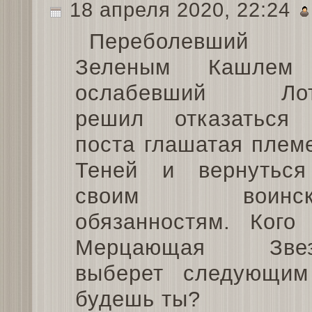
18 апреля 2020, 22:24
Переболевший
Зеленым Кашлем
ослабевший Лот
решил отказаться
поста глашатая плем
Теней и вернутьс
своим воинск
обязанностям. Кого
Мерцающая Звез
выберет следующим
будешь ты?