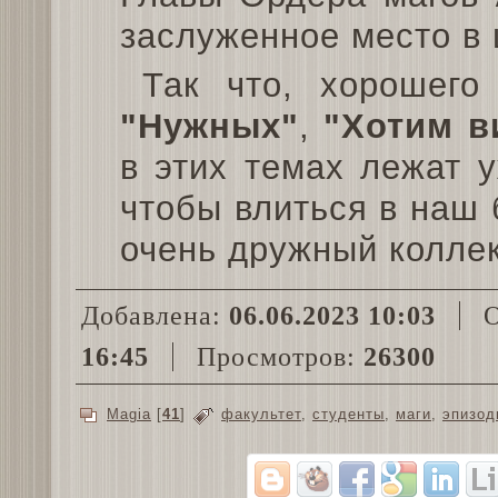
заслуженное место в
Так что, хорошего
"Нужных"
,
"Хотим в
в этих темах лежат у
чтобы влиться в наш
очень дружный коллек
Добавлена:
06.06.2023 10:03
О
16:45
Просмотров:
26300
Magia
[
41
]
факультет
,
студенты
,
маги
,
эпизод