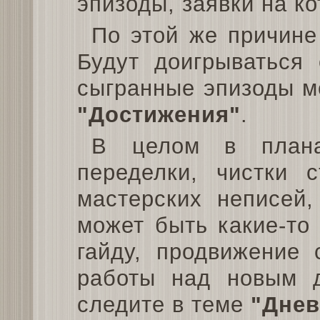
эпизоды, заявки на к
По этой же причине
Будут доигрываться 
сыгранные эпизоды м
"Достижения"
.
В целом в плана
переделки, чистки 
мастерских неписей,
может быть какие-то
гайду, продвижение 
работы над новым д
следите в теме
"Днев