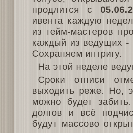
продлится с
05.06.
ивента каждую недел
из гейм-мастеров пр
каждый из ведущих - 
Сохраняем интригу.
На этой неделе вед
Сроки отписи отме
выходить реже. Но, э
можно будет забить.
долгов и всё подчи
будут массово откры