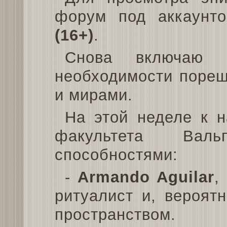
форум под аккаунт
(16+)
.
Снова включаю 
необходимости пореш
и мирами.
На этой неделе к 
факультета Вал
способностями:
-
Armando Aguilar
,
ритуалист и, вероят
пространством.