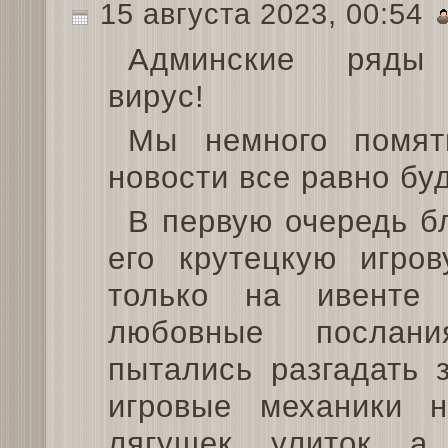
15 августа 2023, 00:54
Админские ряды
вирус!
Мы немного помят
новости все равно буд
В первую очередь 
его крутецкую игро
только на ивенте
любовные послани
пытались разгадать 
игровые механики н
лягушек, улиток, а