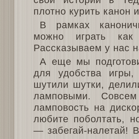
плотно курить канон 
В рамках канонич
можно играть как
Рассказываем у нас 
А еще мы подготов
для удобства игры,
шутили шутки, делил
ламповыми. Совсе
ламповость на диско
любите поболтать, н
— забегай-налетай! 