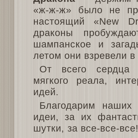
«ж-ж-ж» было не пр
настоящий «New Dr
драконы пробужда
шампанское и загад
летом они взревели в
От всего сердца 
мягкого реала, инт
идей.
Благодарим наших 
идеи, за их фантаст
шутки, за все-все-все