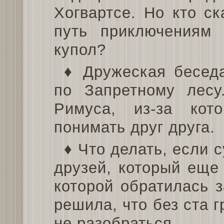
Хогвартсе. Но кто ск
путь приключениям
купол?
♦ Дружеская бесед
по Запретному лесу
Римуса, из-за кот
понимать друг друга.
♦ Что делать, если 
друзей, который еще
которой обратилась 
решила, что без ста 
не разобраться.