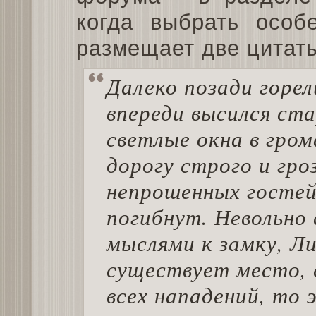
когда выбрать особ
размещает две цитаты
Далеко позади горел
впереди высился ст
светлые окна в гром
дорогу строго и гро
непрошенных гостей
погибнут. Невольно 
мыслями к замку, Ли
существует место, 
всех нападений, то 