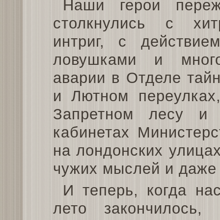
Наши герои переж
столкнулись с хит
интриг, с действие
ловушками и много
аварии в Отделе тай
и Лютном переулках,
Запретном лесу и
кабинетах Министерс
на лондонских улицах
чужих мыслей и даже 
И теперь, когда н
лето закончилось,