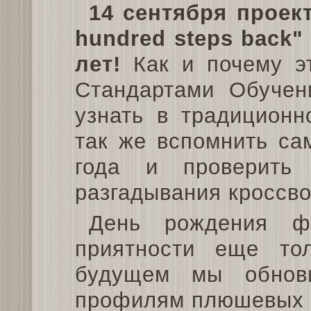
14 сентября проек
hundred steps back"
лет!
Как и почему эт
Стандартами Обучен
узнать в традиционн
так же вспомнить са
года и проверить
разгадывания кроссво
День рождения ф
приятности еще то
будущем мы обнов
профилям плюшевых 