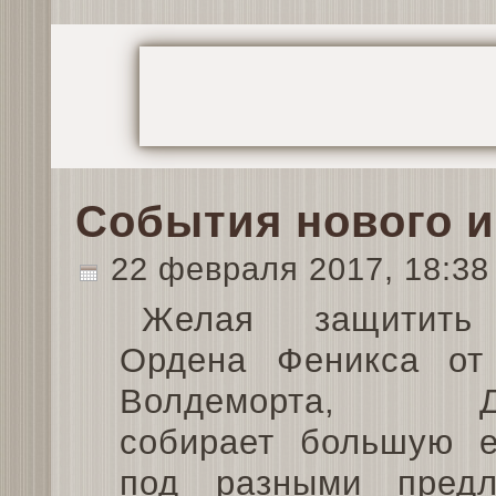
События нового иг
22 февраля 2017, 18:3
Желая защитить
Ордена Феникса от
Волдеморта, Да
собирает большую е
под разными предл