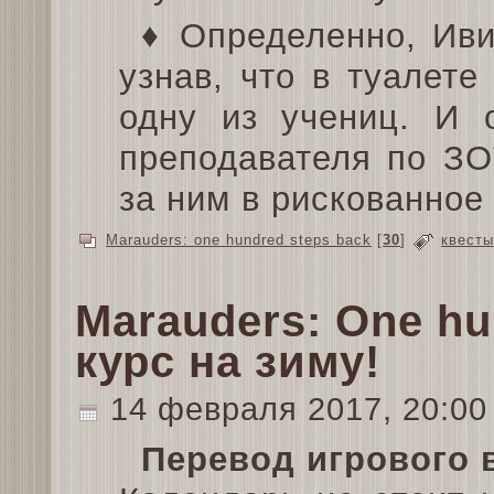
♦ Определенно, Иви
узнав, что в туалет
одну из учениц. И 
преподавателя по ЗО
за ним в рискованное
Marauders: one hundred steps back
[
30
]
квесты
Marauders: One hu
курс на зиму!
14 февраля 2017, 20:0
Перевод игрового 