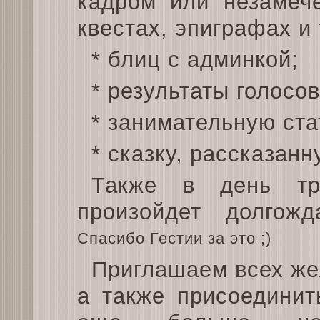
кадром или незамеч
квестах, эпиграфах и 
* блиц с админкой;
* результаты голосов
* занимательную ста
* сказку, рассказанн
Также в день тр
произойдет долгожд
Спасибо Гестии за это ;)
Приглашаем всех же
а также присоединит