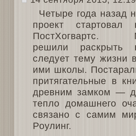
Четыре года назад 
проект стартовал 
ПостХогвартс. 
решили раскрыть 
следует тему жизни 
ими школы. Постарали
притягательные в кн
древним замком — др
тепло домашнего оча
связано с самим ми
Роулинг.