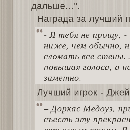
дальше...".
Награда за лучший п
- Я тебя не прощу, -
ниже, чем обычно, 
сломать все стены. 
повышая голоса, а н
заметно.
Лучший игрок - Джей
– Доркас Медоуз, п
съесть эту прекрасн
серьезным тоном. В