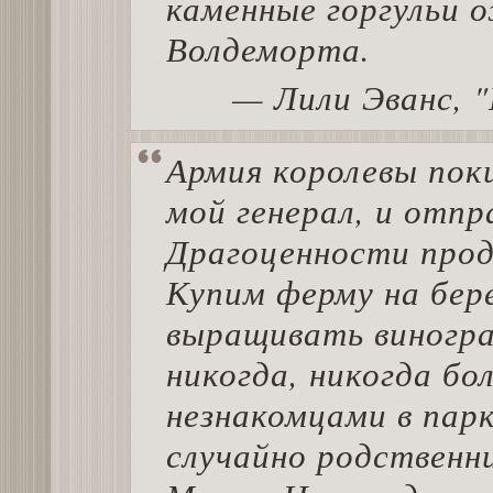
каменные горгульи 
Волдеморта.
— Лили Эванс, 
Армия королевы пок
мой генерал, и отпр
Драгоценности прод
Купим ферму на бере
выращивать виногра
никогда, никогда бо
незнакомцами в парк
случайно родственни