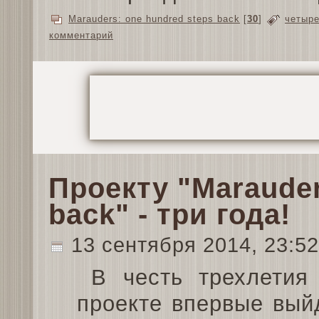
Marauders: one hundred steps back
[
30
]
четыр
комментарий
Проекту "Marauder
back" - три года!
13 сентября 2014, 23:5
В честь трехлетия
проекте впервые вый