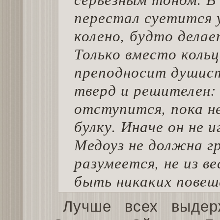
перестал суетится у
колено, будто делае
Только вместо коль
преподносит душист
тверд и решителен: 
отступится, пока н
булку. Иначе он не 
Медоуз не должна г
разумеется, не из ве
быть никаких повеш
Лучше всех выдер