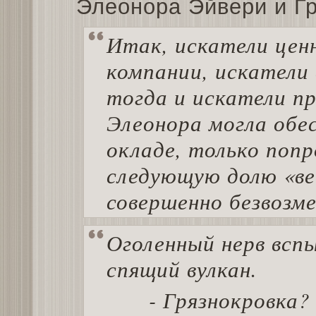
Элеонора Эйвери и Гр
Итак, искатели цен
компании, искател
тогда и искатели п
Элеонора могла обе
окладе, только попр
следующую долю «вес
совершенно безвозме
Оголенный нерв вспы
спящий вулкан.
- Грязнокровка?