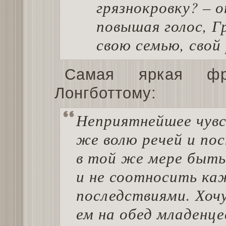
грязнокровку? – 
повышая голос, Гр
свою семью, свой 
Самая яркая фр
Лонгботтому:
Неприятнейшее чув
же волю речей и пос
в той же мере быть
и не соотносить ка
последствиями. Хочу
ем на обед младенце