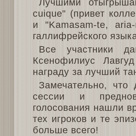
Лучшими отыгрыша
cuique" (привет колл
и "Kamasam-te, aria
галлифрейского языка
Все участники д
Ксенофилиус Лавгу
награду за лучший та
Замечательно, что
сессии и преднов
голосования нашли вр
тех игроков и те эпи
больше всего!