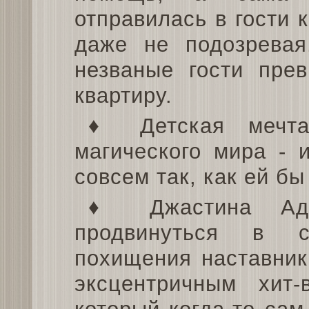
отправилась в гости к
даже не подозревая
незваные гости пре
квартиру.
♦ Детская мечта
магического мира - 
совсем так, как ей бы
♦ Джастина Ада
продвинуться в с
похищения наставника
эксцентричным хит-