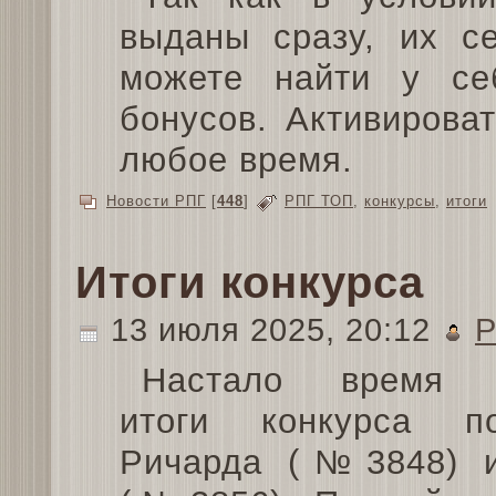
выданы сразу, их с
можете найти у се
бонусов. Активирова
любое время.
Новости РПГ
[
448
]
РПГ ТОП
,
конкурсы
,
итоги
Итоги конкурса
13 июля 2025, 20:12
P
Настало время п
итоги конкурса п
Ричарда (№3848) 