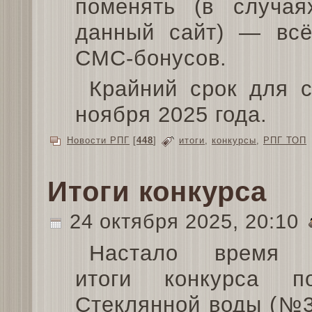
поменять (в случая
данный сайт) — всё
СМС-бонусов.
Крайний срок для 
ноября 2025 года.
Новости РПГ
[
448
]
итоги
,
конкурсы
,
РПГ ТОП
Итоги конкурса
24 октября 2025, 20:10
Настало время п
итоги конкурса п
Стеклянной воды (№3