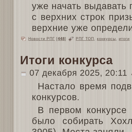
уже начать выдавать 
с верхних строк приз
верхние уже определ
Новости РПГ
[
448
]
РПГ ТОП
,
конкурсы
,
итоги
Итоги конкурса
07 декабря 2025, 20:11
Настало время подв
конкурсов.
В первом конкурсе
было собирать Хо
3905). Места заняли