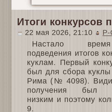
Итоги конкурсов 
22 мая 2026, 21:10
P-
Настало вре
подведения итогов ко
куклам. Первый конк
был для сбора куклы
Рима (№ 4098). Вид
получения был д
низким и поэтому ко
9.