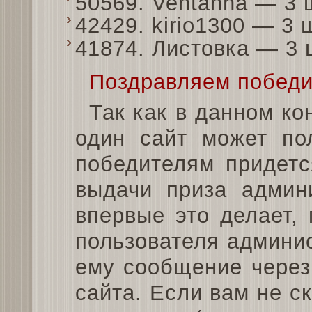
50569. Ventanna — 3
42429. kirio1300 — 3
41874. Листовка — 3
Поздравляем победи
Так как в данном ко
один сайт может пол
победителям придетс
выдачи приза админи
впервые это делает,
пользователя админи
ему сообщение через
сайта. Если вам не с