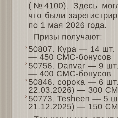
(№4100). Здесь могл
что были зарегистрир
по 1 мая 2026 года.
Призы получают:
50807. Кура — 14 шт. 
— 450 СМС-бонусов
50756. Danvar — 9 шт.
— 400 СМС-бонусов
50846. сорока — 6 шт
22.03.2026) — 300 С
50773. Tesheen — 5 ш
21.12.2025) — 150 С