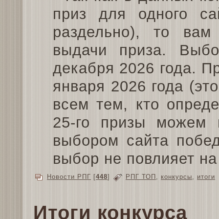
приз для одного са
раздельно), то вам
выдачи приза. Выб
декабря 2026 года. Пр
января 2026 года (эт
всем тем, кто опред
25-го призы можем 
выбором сайта побед
выбор не повлияет н
Новости РПГ
[
448
]
РПГ ТОП
,
конкурсы
,
итоги
Итоги конкурса