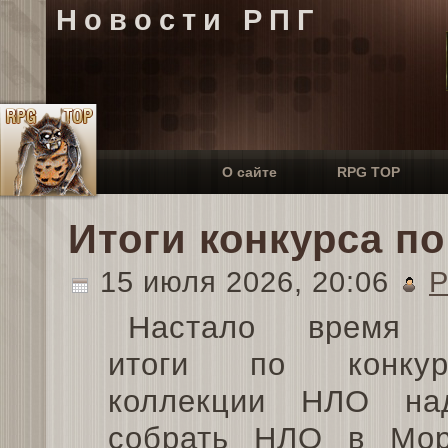
Новости РПГ
О сайте
RPG TOP
Итоги конкурса п
15 июля 2026, 20:06
P
Настало время п
итоги по конку
коллекции НЛО на
собрать НЛО в Мор