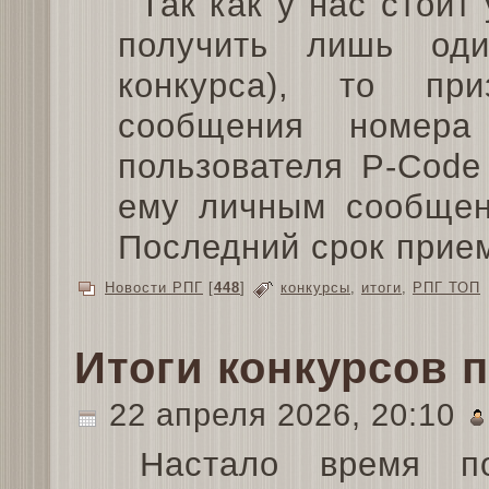
Так как у нас стоит
получить лишь од
конкурса), то пр
сообщения номера
пользователя P-Code
ему личным сообщен
Последний срок прием
Новости РПГ
[
448
]
конкурсы
,
итоги
,
РПГ ТОП
Итоги конкурсов 
22 апреля 2026, 20:10
Настало время по