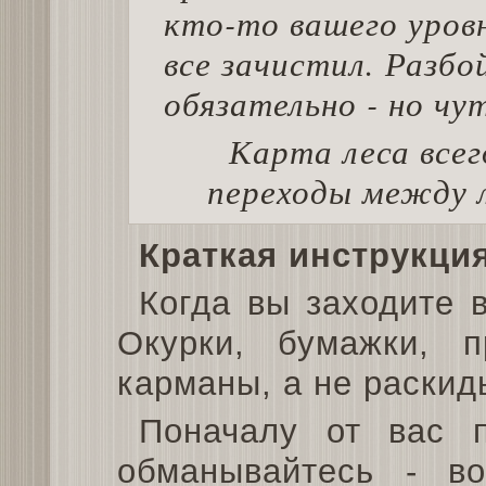
кто-то вашего уровн
все зачистил. Разбо
обязательно - но чу
Карта леса всег
переходы между 
Краткая инструкци
Когда вы заходите в
Окурки, бумажки, п
карманы, а не раскид
Поначалу от вас п
обманывайтесь - в