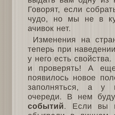
Говорят, если собрат
чудо, но мы не в к
ачивок нет.
Изменения на стра
теперь при наведении
у него есть свойства.
и проверять! А ещ
появилось новое пол
заполняться, а у 
очереди. В нем буд
событий
. Если вы 