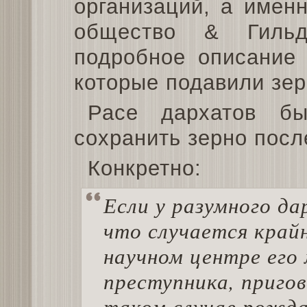
организаций, а имен
общество & Гильд
подробное описание
которые подавили зер
Расе дархатов бы
сохранить зерно посл
Конкретно:
Если у разумного да
что случается крайн
научном центре его
преступника, пригов
таком случае рожда