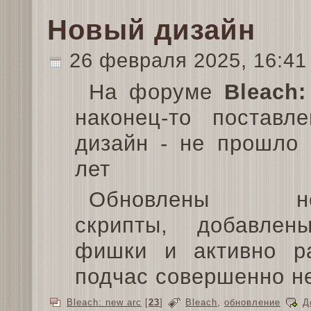
Новый дизайн
26 февраля 2025, 16:4
На форуме
Bleach:
наконец-то поставл
дизайн - не прошло 
лет
Обновлены нек
скрипты, добавлен
фишки и активно ра
подчас совершенно н
Bleach: new arc
[
23
]
Bleach
,
обновление
Д