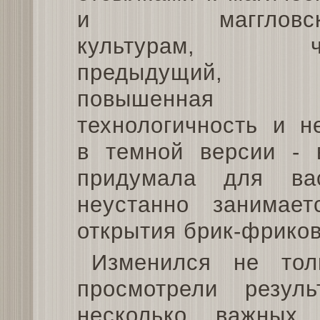
и маггловск
культурам, ч
предыдущий,
повышенная
технологичность и н
в темной версии - 
придумала для ва
неустанно занимае
открытия брик-фриков
Изменился не тол
просмотрели резул
несколько важных