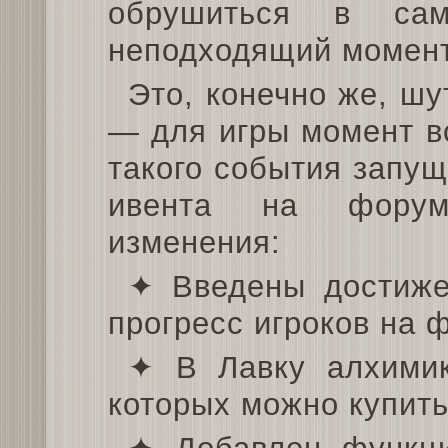
обрушиться в са
неподходящий момент
Это, конечно же, шу
— для игры момент в
такого события запу
ивента на форум
изменения:
✦ Введены достиже
прогресс игроков на 
✦ В Лавку алхимик
которых можно купить