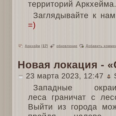
территорий Аркхейма
Заглядывайте к нам
=)
⠀⠀
Аркхейм
[
17
]
обновление
Добавить комме
Новая локация - 
23 марта 2023, 12:47
Западные окраи
леса граничат с лес
Выйти из города мо