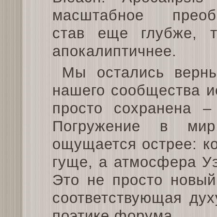
масштабное преобр
став еще глубже, 
апокалиптичнее.
Мы остались верны
нашего сообщества и
просто сохранена –
Погружение в мир
ощущается острее: ко
гуще, а атмосфера У
Это не просто новый
соответствующая дух
поэтике форума.