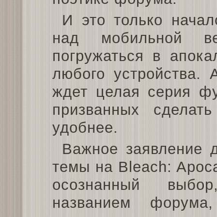
И это только нача
над мобильной в
погружаться в апока
любого устройства.
ждет целая серия фу
призванных сделат
удобнее.
Важное заявление д
темы на Bleach: Apoca
осознанный выбор
названием форума