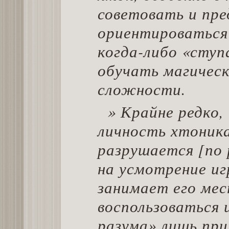
советовать и пр
ориентироваться
когда-либо «ступ
обучать магичес
сложности.
» Крайне редко,
личность хтоник
разрушается [по 
на усмотрение иг
занимает его ме
воспользоваться 
разума» лишь при