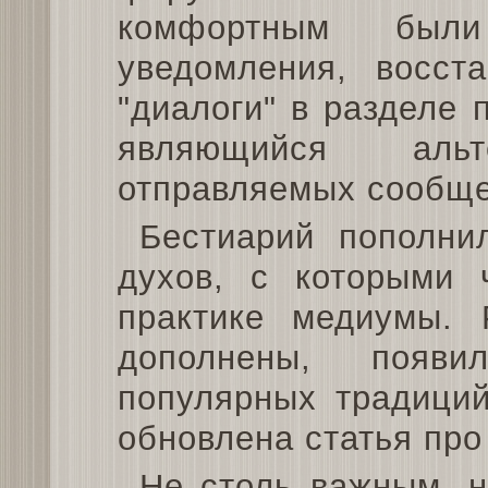
комфортным были
уведомления, восста
"диалоги" в разделе 
являющийся альте
отправляемых сообще
Бестиарий пополни
духов, с которыми 
практике медиумы.
дополнены, появи
популярных традиций
обновлена статья про
Не столь важным, 