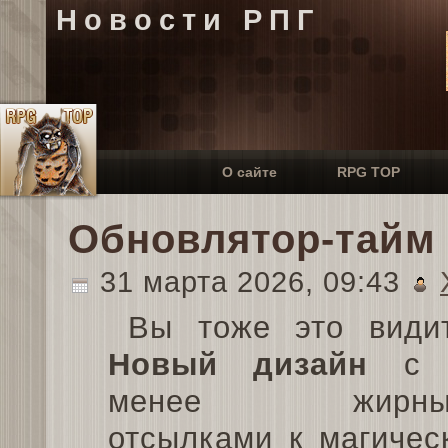
Новости РПГ
О сайте
RPG TOP
Обновлятор-тайм
31 марта 2026, 09:43
Вы тоже это види
Новый дизайн
с 
менее жирны
отсылками к магичес