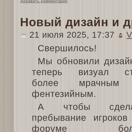
Добавить комментарий
Новый дизайн и д
21 июля 2025, 17:37
V
Свершилось!
Мы обновили дизай
теперь визуал с
более мрачным
фентезийным.
А чтобы сдела
пребывание игроков
форуме бол