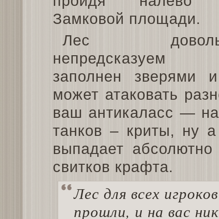
пройдя налево 
Замковой площади.
Лес доволь
непредсказуем
заполнен зверями и
может атаковать разн
ваш антикаласс — на
танков – криты, ну 
выпадает абсолютно 
свитков крафта.
Лес для всех игроко
прошли, и на вас ни