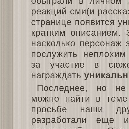
обыграли в личном э
реакций сми(и расска
странице появится ун
кратким описанием. 
насколько персонаж 
послужить неплохим 
за участие в сюж
награждать
уникаль
Последнее, но не
можно найти в теме
просьбе наши др
разработали еще