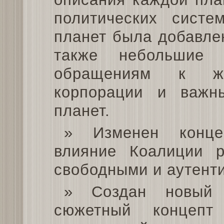
политических систе
планет была добавле
также небольшие 
обращениям к жи
корпорации и важн
планет.
» Изменен конце
влияние Коалиции 
свободными и аутент
» Создан новый 
сюжетный концепт