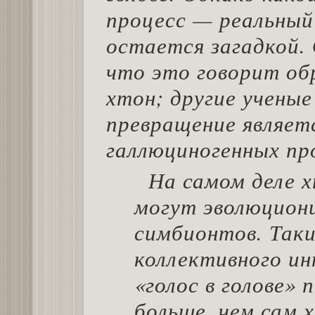
процесс — реальный
остается загадкой.
что это говорит об
хтон; другие учены
превращение являет
галлюциногенных про
На самом деле 
могут эволюцион
симбионтов. Так
коллективного ин
«голос в голове» 
больше, чем сам 