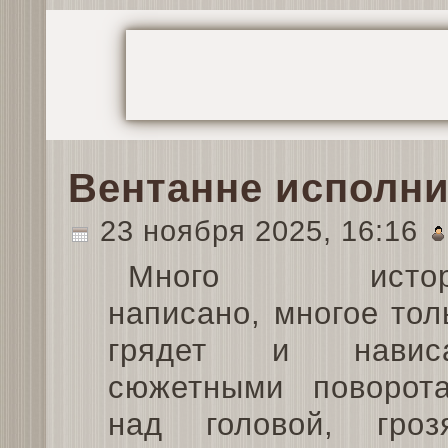
Вентанне исполни
23 ноября 2025, 16:16
Много истор
написано, многое тол
грядет и нависа
сюжетными поворот
над головой, гроз