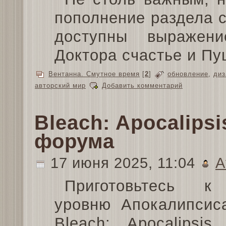
пополнение раздела 
доступны выражен
Доктора счастье и Пу
Вентанна. Смутное время
[
2
]
обновление
,
диз
авторский мир
Добавить комментарий
Bleach: Apocalips
форума
17 июня 2025, 11:04
A
Приготовьтесь к
уровню Апокалипсис
Bleach: Apocalipsis