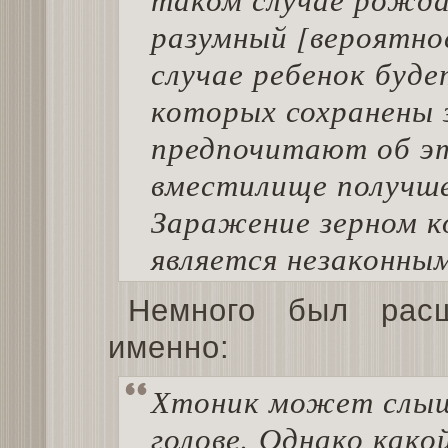
разумный [вероятно
случае ребенок буде
которых сохранены 
предпочитают об э
вместилище получше
Заражение зерном к
является незаконны
Немного был расш
именно:
Хтоник может слыша
голове. Однако как