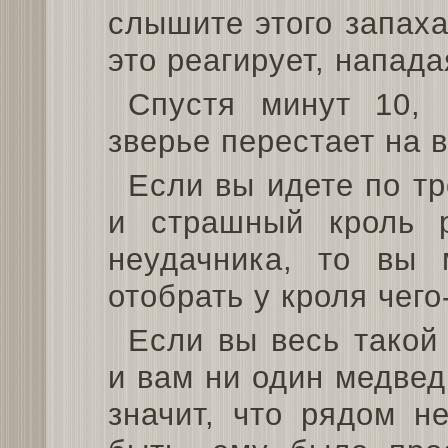
слышите этого запаха
это реагирует, напада
Спустя минут 10, 
зверье перестает на в
Если вы идете по тр
и страшный кроль р
неудачника, то вы
отобрать у кроля чего
Если вы весь такой
и вам ни один медвед
значит, что рядом н