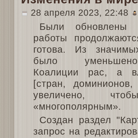
28 апреля 2023, 22:48
Были обновлены 
работы продолжаютс
готова. Из значимы
было уменьшен
Коалиции рас, а в
[стран, доминионов,
увеличено, чт
«многополярным».
Создан раздел "Кар
запрос на редактиров