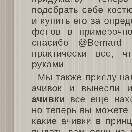
подобрать себе кост
и купить его за опре
фонов в примерочно
спасибо @Bernard 
практически все, ч
руками.
Мы также прислуша
ачивок и вынесли 
ачивки
все еще нахо
но теперь вы можете
какие ачивки в прин
выдать вам одну из 