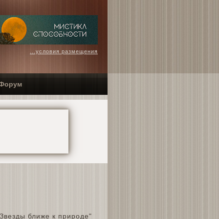
...условия размещения
Форум