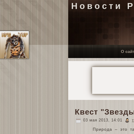
Новости 
О сай
Квест "Звезд
03 мая 2013, 14:01
Природа – это т