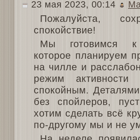
23 мая 2023, 00:14
Ма
Пожалуйста, сохр
спокойствие!
Мы готовимся к
которое планируем п
на чилле и расслабон
режим активности 
спокойным. Деталями
без спойлеров, пус
хотим сделать всё кр
по-другому мы и не у
На неделе появила