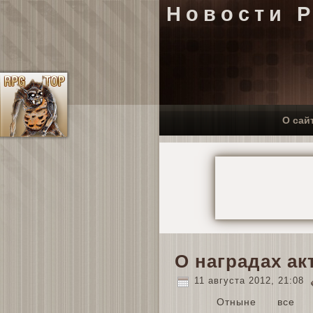
Новости 
О сай
О наградах а
11 августа 2012, 21:08
Отныне все а