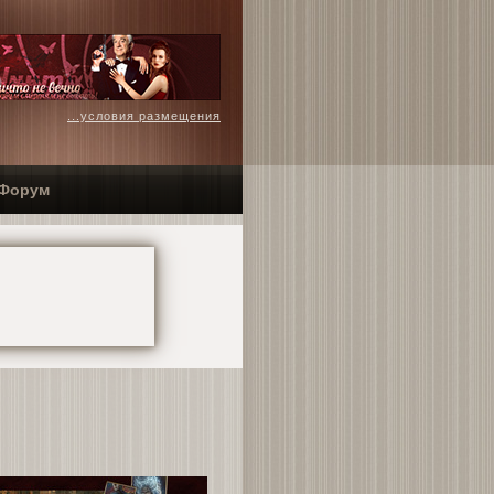
...условия размещения
Форум