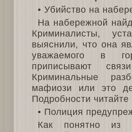
• Убийство на набер
На набережной найд
Криминалисты, уст
выяснили, что она я
уважаемого в гор
приписывают свя
Криминальные разб
мафиози или это де
Подробности читайте 
• Полиция предупре
Как понятно из 