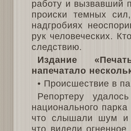
работу и вызвавший п
происки темных сил
надгробиях неоспори
рук человеческих. Кт
следствию.
Издание «Печа
напечатало нескольк
• Происшествие в па
Репортеру удалось
национального парка 
что слышали шум и г
что видели огненное