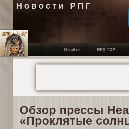
Новости РПГ
О сайте
RPG TOP
Обзор прессы Неа
«Проклятые солн