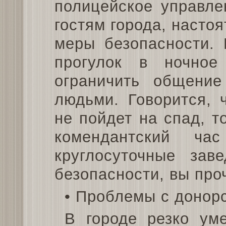
полицейское управле
гостям города, насто
меры безопасности. 
прогулок в ночно
ограничить общени
людьми. Говорится, 
не пойдет на спад, т
комендантский ч
круглосуточные зав
безопасности, вы про
• Проблемы с донор
В городе резко ум