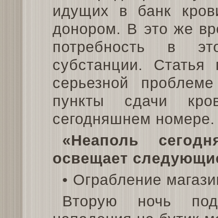
идущих в банк кров
донором. В это же в
потребность в эт
субстанции. Статья 
серьезной проблеме
пункты сдачи кро
сегодняшнем номере.
«Неаполь сегодн
освещает следующи
• Ограбление магази
Вторую ночь под