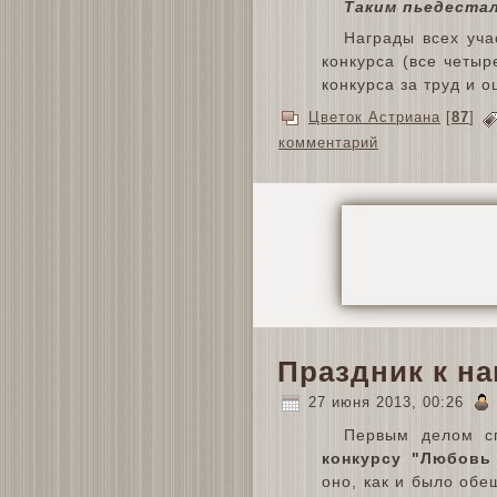
Таким пьедестал
Награды всех уча
конкурса (все четыр
конкурса за труд и о
Цветок Астриана
[
87
]
комментарий
Праздник к н
27 июня 2013, 00:26
Первым делом с
конкурсу "Любовь
оно, как и было об