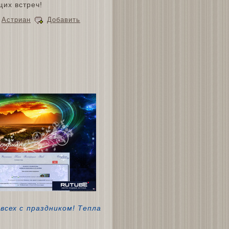
щих встреч!
,
Астриан
Добавить
всех с праздником! Тепла