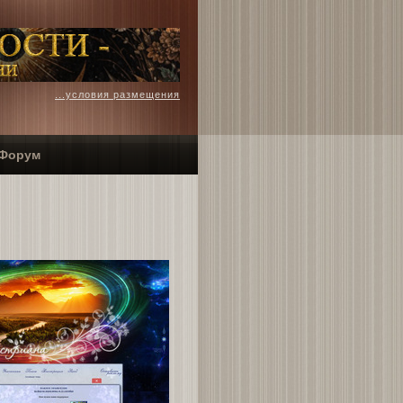
...условия размещения
Форум