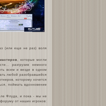
аз (или еще не раз) воля
мастеров
, которые могли
ти... разгрузив немного
ыть всем и везде в одном
тать любой разобравшийся
ртнеров, которому хочется
ься, поймать вдохновение
ле Флуда, и пока - мы не
 форуму от наших игроков: